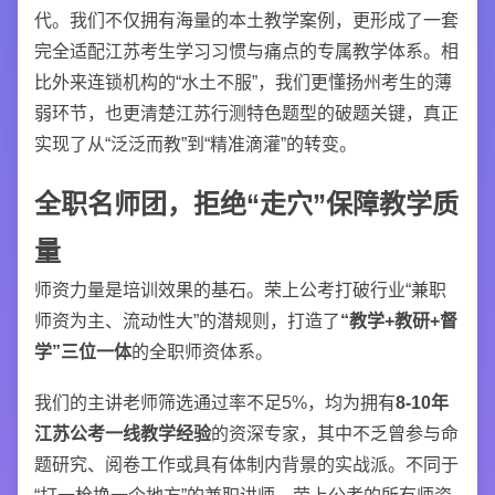
代。我们不仅拥有海量的本土教学案例，更形成了一套
完全适配江苏考生学习习惯与痛点的专属教学体系。相
比外来连锁机构的“水土不服”，我们更懂扬州考生的薄
弱环节，也更清楚江苏行测特色题型的破题关键，真正
实现了从“泛泛而教”到“精准滴灌”的转变。
全职名师团，拒绝“走穴”保障教学质
量
师资力量是培训效果的基石。荣上公考打破行业“兼职
师资为主、流动性大”的潜规则，打造了
“教学+教研+督
学”三位一体
的全职师资体系。
我们的主讲老师筛选通过率不足5%，均为拥有
8-10年
江苏公考一线教学经验
的资深专家，其中不乏曾参与命
题研究、阅卷工作或具有体制内背景的实战派。不同于