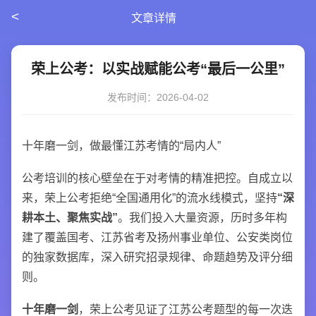
<
文章详情
荣上公考：以实战赋能公考“最后一公里”
发布时间：2026-04-02
十年磨一剑，做最懂江苏考情的“局内人”
公考培训的核心壁垒在于对考情的精准把控。自成立以
来，荣上公考拒绝“全国通用化”的流水线模式，坚持
“深
耕本土、聚焦实战”
。我们投入大量资源，历时多年构
建了覆盖国考、江苏省考及扬州事业单位、公安类岗位
的独家数据库，深入研究招录规律、命题趋势及评分细
则。
十年磨一剑
，荣上公考见证了江苏公考题型的每一次迭